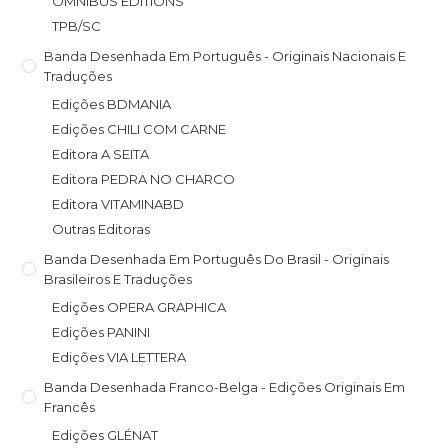
OMNIBUS EDITIONS
TPB/SC
Banda Desenhada Em Português - Originais Nacionais E
Traduções
Edições BDMANIA
Edições CHILI COM CARNE
Editora A SEITA
Editora PEDRA NO CHARCO
Editora VITAMINABD
Outras Editoras
Banda Desenhada Em Português Do Brasil - Originais
Brasileiros E Traduções
Edições OPERA GRAPHICA
Edições PANINI
Edições VIA LETTERA
Banda Desenhada Franco-Belga - Edições Originais Em
Francês
Edições GLÉNAT