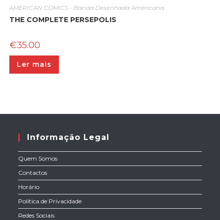
AMERICAN COMICS - Banda Desenhada Americana
THE COMPLETE PERSEPOLIS
€
35.00
Ler mais
Informação Legal
Quem Somos
Contactos
Horário
Política de Privacidade
Redes Sociais