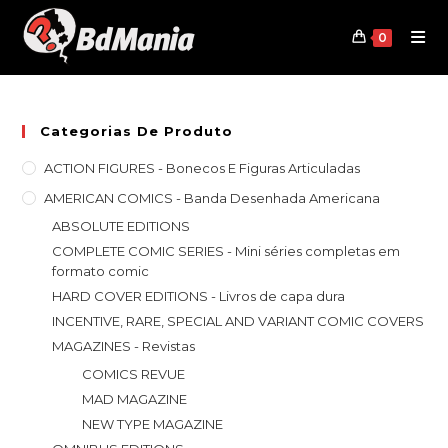
Skip
to
0
content
Categorias De Produto
ACTION FIGURES - Bonecos E Figuras Articuladas
AMERICAN COMICS - Banda Desenhada Americana
ABSOLUTE EDITIONS
COMPLETE COMIC SERIES - Mini séries completas em
formato comic
HARD COVER EDITIONS - Livros de capa dura
INCENTIVE, RARE, SPECIAL AND VARIANT COMIC COVERS
MAGAZINES - Revistas
COMICS REVUE
MAD MAGAZINE
NEW TYPE MAGAZINE