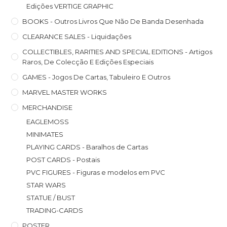
Edições VERTIGE GRAPHIC
BOOKS - Outros Livros Que Não De Banda Desenhada
CLEARANCE SALES - Liquidações
COLLECTIBLES, RARITIES AND SPECIAL EDITIONS - Artigos
Raros, De Colecção E Edições Especiais
GAMES - Jogos De Cartas, Tabuleiro E Outros
MARVEL MASTER WORKS
MERCHANDISE
EAGLEMOSS
MINIMATES
PLAYING CARDS - Baralhos de Cartas
POST CARDS - Postais
PVC FIGURES - Figuras e modelos em PVC
STAR WARS
STATUE / BUST
TRADING-CARDS
POSTER