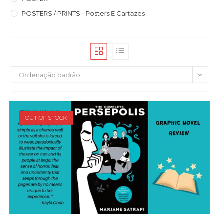
POSTERS / PRINTS - Posters E Cartazes
Ordenação padrão
OUT OF STOCK