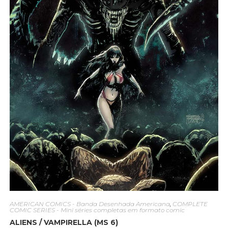
AMERICAN COMICS - Banda Desenhada Americana
,
COMPLETE
COMIC SERIES - Mini séries completas em formato comic
ALIENS / VAMPIRELLA (MS 6)