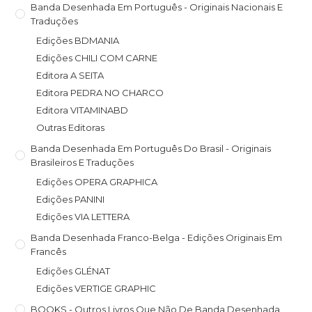
Banda Desenhada Em Português - Originais Nacionais E
Traduções
Edições BDMANIA
Edições CHILI COM CARNE
Editora A SEITA
Editora PEDRA NO CHARCO
Editora VITAMINABD
Outras Editoras
Banda Desenhada Em Português Do Brasil - Originais
Brasileiros E Traduções
Edições OPERA GRAPHICA
Edições PANINI
Edições VIA LETTERA
Banda Desenhada Franco-Belga - Edições Originais Em
Francês
Edições GLÉNAT
Edições VERTIGE GRAPHIC
BOOKS - Outros Livros Que Não De Banda Desenhada