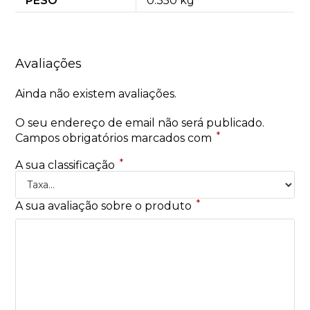
PESO
0.350 kg
Avaliações
Ainda não existem avaliações.
O seu endereço de email não será publicado.
*
Campos obrigatórios marcados com
*
A sua classificação
*
A sua avaliação sobre o produto