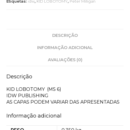
Etiquetas:
idw
,
KID LOBOTOMY
,
Peter Milligan
DESCRIÇÃO
INFORMAÇÃO ADICIONAL
AVALIAÇÕES (0)
Descrição
KID LOBOTOMY (MS 6)
IDW PUBLISHING
AS CAPAS PODEM VARIAR DAS APRESENTADAS
Informação adicional