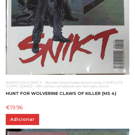
AMERICAN COMICS - Banda Desenhada Americana
,
COMPLETE
COMIC SERIES - Mini séries completas em formato comic
HUNT FOR WOLVERINE CLAWS OF KILLER (MS 4)
€
19.96
Adicionar