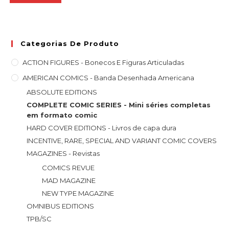
€7.48.
€3.74.
Categorias De Produto
ACTION FIGURES - Bonecos E Figuras Articuladas
AMERICAN COMICS - Banda Desenhada Americana
ABSOLUTE EDITIONS
COMPLETE COMIC SERIES - Mini séries completas
em formato comic
HARD COVER EDITIONS - Livros de capa dura
INCENTIVE, RARE, SPECIAL AND VARIANT COMIC COVERS
MAGAZINES - Revistas
COMICS REVUE
MAD MAGAZINE
NEW TYPE MAGAZINE
OMNIBUS EDITIONS
TPB/SC