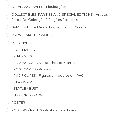
CLEARANCE SALES - Liquidações
COLLECTIBLES, RARITIES AND SPECIAL EDITIONS - Artigos
Raros, De Colecção E Edições Especiais
GAMES - Jogos De Cartas, Tabuleiro E Outros
MARVEL MASTER WORKS
MERCHANDISE
EAGLEMOSS
MINIMATES
PLAYING CARDS - Baralhos de Cartas
POST CARDS - Postais
PVC FIGURES - Figuras e modelos em PVC
STAR WARS
STATUE / BUST
TRADING-CARDS
POSTER
POSTERS / PRINTS - Posters E Cartazes