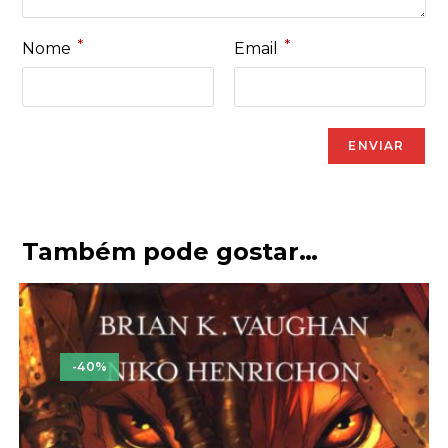
*
*
Nome
Email
Também pode gostar…
-40%