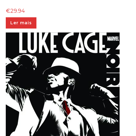
€
29.94
Ler mais