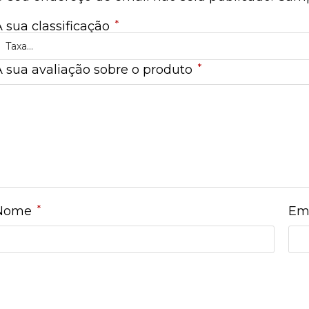
*
A sua classificação
*
A sua avaliação sobre o produto
*
Nome
Em