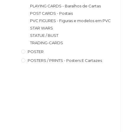
PLAYING CARDS - Baralhos de Cartas
POST CARDS - Postais
PVC FIGURES - Figuras e modelos em PVC
STAR WARS
STATUE / BUST
TRADING-CARDS
POSTER
POSTERS / PRINTS - Posters E Cartazes