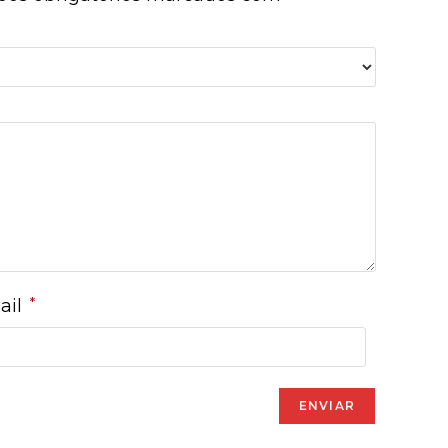
*
ail