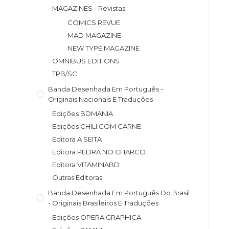
MAGAZINES - Revistas
COMICS REVUE
MAD MAGAZINE
NEW TYPE MAGAZINE
OMNIBUS EDITIONS
TPB/SC
Banda Desenhada Em Português -
Originais Nacionais E Traduções
Edições BDMANIA
Edições CHILI COM CARNE
Editora A SEITA
Editora PEDRA NO CHARCO
Editora VITAMINABD
Outras Editoras
Banda Desenhada Em Português Do Brasil
- Originais Brasileiros E Traduções
Edições OPERA GRAPHICA