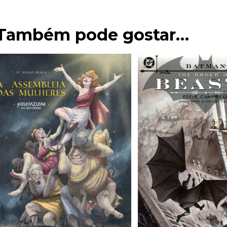
Também pode gostar…