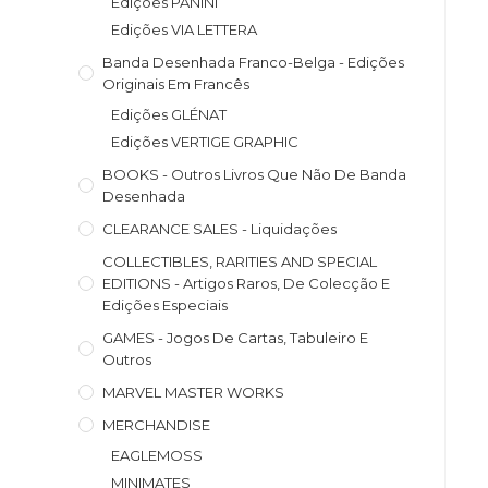
Edições PANINI
Edições VIA LETTERA
Banda Desenhada Franco-Belga - Edições
Originais Em Francês
Edições GLÉNAT
Edições VERTIGE GRAPHIC
BOOKS - Outros Livros Que Não De Banda
Desenhada
CLEARANCE SALES - Liquidações
COLLECTIBLES, RARITIES AND SPECIAL
EDITIONS - Artigos Raros, De Colecção E
Edições Especiais
GAMES - Jogos De Cartas, Tabuleiro E
Outros
MARVEL MASTER WORKS
MERCHANDISE
EAGLEMOSS
MINIMATES