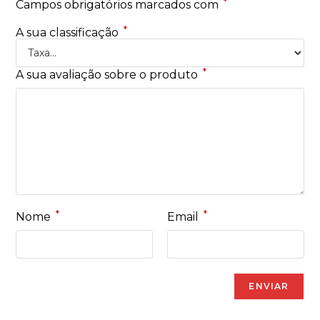
*
Campos obrigatórios marcados com
*
A sua classificação
*
A sua avaliação sobre o produto
*
*
Nome
Email