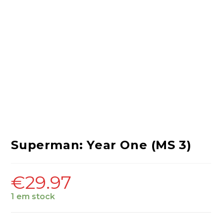
Superman: Year One (MS 3)
€
29.97
1 em stock