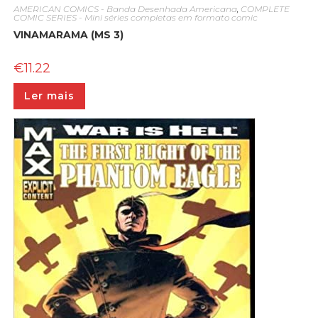
AMERICAN COMICS - Banda Desenhada Americana
,
COMPLETE
COMIC SERIES - Mini séries completas em formato comic
VINAMARAMA (MS 3)
€
11.22
Ler mais