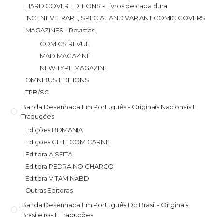
HARD COVER EDITIONS - Livros de capa dura
INCENTIVE, RARE, SPECIAL AND VARIANT COMIC COVERS
MAGAZINES - Revistas
COMICS REVUE
MAD MAGAZINE
NEW TYPE MAGAZINE
OMNIBUS EDITIONS
TPB/SC
Banda Desenhada Em Português - Originais Nacionais E
Traduções
Edições BDMANIA
Edições CHILI COM CARNE
Editora A SEITA
Editora PEDRA NO CHARCO
Editora VITAMINABD
Outras Editoras
Banda Desenhada Em Português Do Brasil - Originais
Brasileiros E Traduções