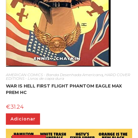
AMERICAN COMICS - Banda Desenhada Americana
,
HARD COVER
EDITIONS - Livros de capa dura
WAR IS HELL FIRST FLIGHT PHANTOM EAGLE MAX
PREM HC
€
31.24
Adicionar