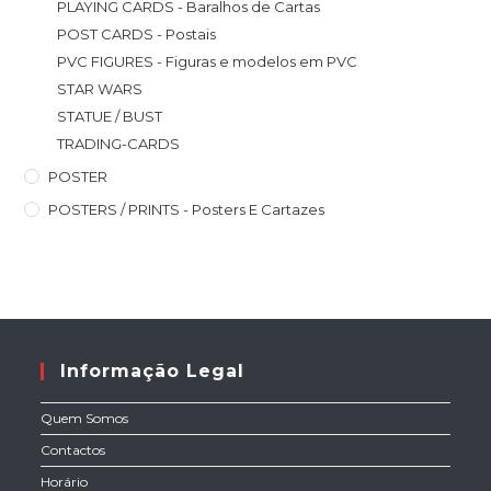
PLAYING CARDS - Baralhos de Cartas
POST CARDS - Postais
PVC FIGURES - Figuras e modelos em PVC
STAR WARS
STATUE / BUST
TRADING-CARDS
POSTER
POSTERS / PRINTS - Posters E Cartazes
Informação Legal
Quem Somos
Contactos
Horário