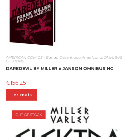
AMERICAN COMICS - Banda Desenhada Americana
,
OMNIBUS
EDITIONS
DAREDEVIL BY MILLER e JANSON OMNIBUS HC
€
156.25
Ler mais
OUT OF STOCK